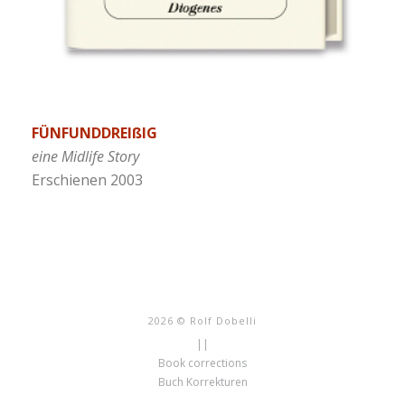
FÜNFUNDDREI
ß
IG
eine Midlife Story
Erschienen 2003
2026 © Rolf Dobelli
||
Book corrections
Buch Korrekturen