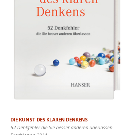
DIE KUNST DES KLAREN DENKENS
52 Denkfehler die Sie besser anderen überlassen