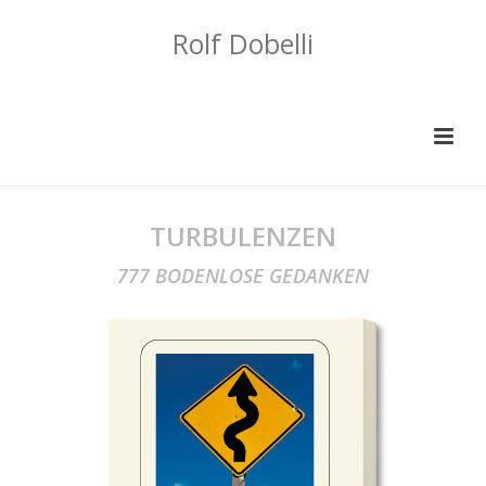
Rolf Dobelli
TURBULENZEN
777 BODENLOSE GEDANKEN