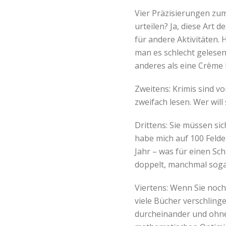
Vier Präzisierungen zum
urteilen? Ja, diese Art 
für andere Aktivitäten. 
man es schlecht gelesen 
anderes als eine Crème 
Zweitens: Krimis sind 
zweifach lesen. Wer wi
Drittens: Sie müssen sic
habe mich auf 100 Felde
Jahr – was für einen Schr
doppelt, manchmal soga
Viertens: Wenn Sie noch 
viele Bücher verschling
durcheinander und ohne R