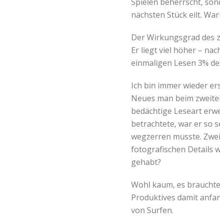
Spielen beherrscht, son
nächsten Stück eilt. Wa
Der Wirkungsgrad des z
Er liegt viel höher – na
einmaligen Lesen 3% de
Ich bin immer wieder er
Neues man beim zweiten
bedächtige Leseart erwe
betrachtete, war er so 
wegzerren musste. Zwei
fotografischen Details 
gehabt?
Wohl kaum, es brauchte
Produktives damit anfan
von Surfen.