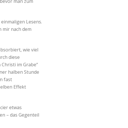
 – bevor man zum
 einmaligen Lesens.
en mir nach dem
sorbiert, wie viel
rch diese
 Christi im Grabe“
iner halben Stunde
in fast
elben Effekt
cier etwas
en – das Gegenteil