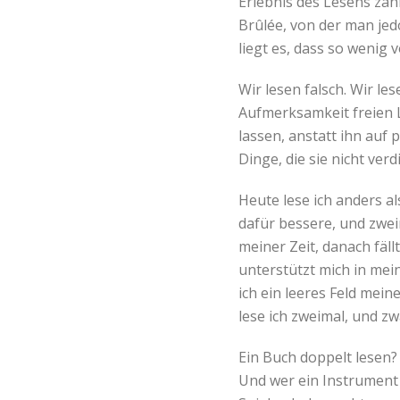
Erlebnis des Lesens zäh
Brûlée, von der man jed
liegt es, dass so wenig 
Wir lesen falsch. Wir le
Aufmerksamkeit freien L
lassen, anstatt ihn auf
Dinge, die sie nicht ver
Heute lese ich anders a
dafür bessere, und zwei
meiner Zeit, danach fäll
unterstützt mich in mein
ich ein leeres Feld mein
lese ich zweimal, und zw
Ein Buch doppelt lesen?
Und wer ein Instrument 