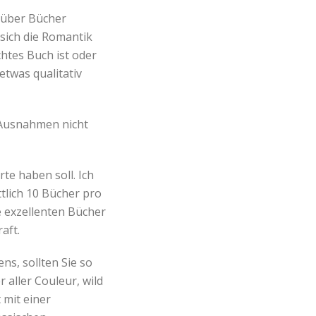
o über Bücher
 sich die Romantik
chtes Buch ist oder
etwas qualitativ
 Ausnahmen nicht
te haben soll. Ich
ttlich 10 Bücher pro
se exzellenten Bücher
aft.
ns, sollten Sie so
 aller Couleur, wild
 mit einer