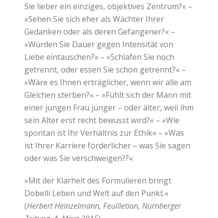
Sie lieber ein einziges, objektives Zentrum?« –
»Sehen Sie sich eher als Wächter Ihrer
Gedanken oder als deren Gefangener?« –
»Würden Sie Dauer gegen Intensität von
Liebe eintauschen?« – »Schlafen Sie noch
getrennt, oder essen Sie schon getrennt?« –
»Wäre es Ihnen erträglicher, wenn wir alle am
Gleichen sterben?« – »Fühlt sich der Mann mit
einer jungen Frau jünger – oder älter, weil ihm
sein Alter erst recht bewusst wird?« – »Wie
spontan ist Ihr Verhältnis zur Ethik« – »Was
ist Ihrer Karriere förderlicher – was Sie sagen
oder was Sie verschweigen??«
»Mit der Klarheit des Formulieren bringt
Dobelli Leben und Welt auf den Punkt.«
(
Herbert Heinzelmann, Feuilletion, Nürnberger