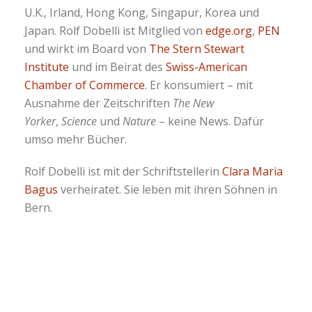
U.K., Irland, Hong Kong, Singapur, Korea und
Japan. Rolf Dobelli ist Mitglied von
edge.org
,
PEN
und wirkt im Board von
The Stern Stewart
Institute
und im Beirat des
Swiss-American
Chamber of Commerce
. Er konsumiert – mit
Ausnahme der Zeitschriften
The New
Yorker
,
Science
und
Nature
– keine News. Dafür
umso mehr Bücher.
Rolf Dobelli ist mit der Schriftstellerin
Clara Maria
Bagus
verheiratet. Sie leben mit ihren Söhnen in
Bern.